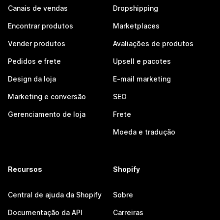
Canais de vendas
Dropshipping
Encontrar produtos
Marketplaces
Vender produtos
Avaliações de produtos
Pedidos e frete
Upsell e pacotes
Design da loja
E-mail marketing
Marketing e conversão
SEO
Gerenciamento de loja
Frete
Moeda e tradução
Recursos
Shopify
Central de ajuda da Shopify
Sobre
Documentação da API
Carreiras