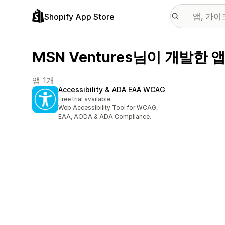
Shopify App Store
MSN Ventures님이 개발한 
앱 1개
Accessibility & ADA EAA WCAG
Free trial available
Web Accessibility Tool for WCAG,
EAA, AODA & ADA Compliance.