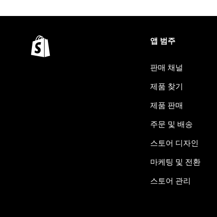
앱 범주
판매 채널
제품 찾기
제품 판매
주문 및 배송
스토어 디자인
마케팅 및 전환
스토어 관리