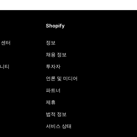
Shopify
원 센터
정보
채용 정보
뮤니티
투자자
언론 및 미디어
파트너
제휴
법적 정보
서비스 상태