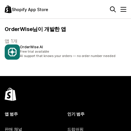
Shopify App Store
OrderWise님이 개발한 앱
앱 1개
OrderWise AI
Free trial available
AI support that knows your orders — no order number needed
앱 범주
인기 범주
판매 채널
드랍쉬핑