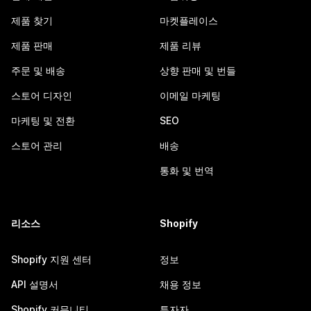
제품 찾기
마켓플레이스
제품 판매
제품 리뷰
주문 및 배송
상향 판매 및 번들
스토어 디자인
이메일 마케팅
마케팅 및 전환
SEO
스토어 관리
배송
통화 및 번역
리소스
Shopify
Shopify 지원 센터
정보
API 설명서
채용 정보
Shopify 커뮤니티
투자자