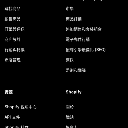
尋找商品
市集
銷售商品
商品評價
訂單與運送
追加銷售和套裝組合
商店設計
電子郵件行銷
行銷與轉換
搜尋引擎最佳化 (SEO)
商店管理
運送
幣別和翻譯
資源
Shopify
Shopify 說明中心
關於
API 文件
職缺
Shopify 社群
投資人