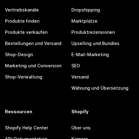
Vertriebskanäle
Dropshipping
Produkte finden
Marktplätze
Produkte verkaufen
Produktrezensionen
Bestellungen und Versand
Upselling und Bundles
Shop-Design
E-Mail-Marketing
Marketing und Conversion
SEO
Shop-Verwaltung
Versand
Währung und Übersetzung
Ressourcen
Shopify
Shopify Help Center
Über uns
API-Dokumentation
Karriere