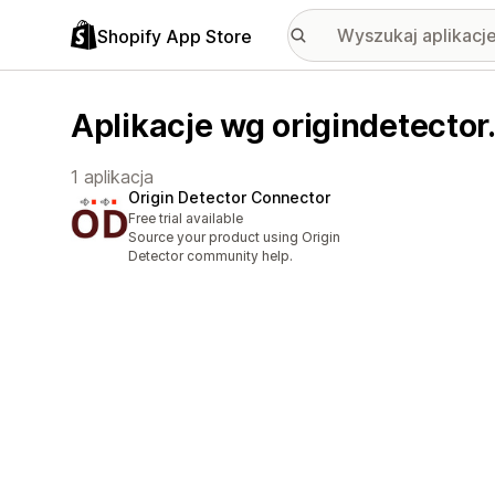
Shopify App Store
Aplikacje wg origindetecto
1 aplikacja
Origin Detector Connector
Free trial available
Source your product using Origin
Detector community help.