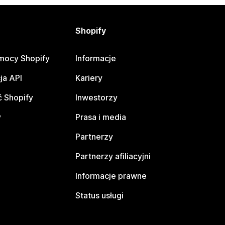
Shopify
mocy Shopify
Informacje
ja API
Kariery
 Shopify
Inwestorzy
y
Prasa i media
Partnerzy
Partnerzy afiliacyjni
Informacje prawne
Status usługi