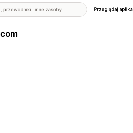
Przeglądaj aplika
r.com