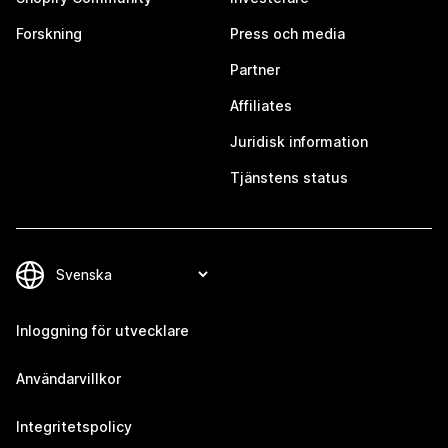
Forskning
Press och media
Partner
Affiliates
Juridisk information
Tjänstens status
Inloggning för utvecklare
Användarvillkor
Integritetspolicy