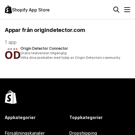
Shopify App Store
Appar från origindetector.com
1 app
Origin Detector Connector
Gratis testversion tillgänglig
Hitta dina produkter med hjälp av Origin Detectors community.
Appkategorier
Toppkategorier
Försäljningskanaler
Dropshipping