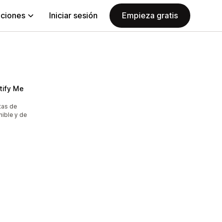
aciones
Iniciar sesión
Empieza gratis
tify Me
rtas de
ible y de