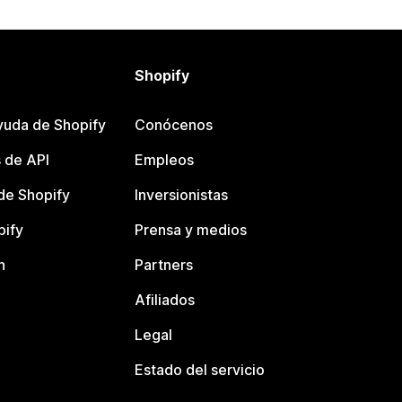
Shopify
yuda de Shopify
Conócenos
 de API
Empleos
e Shopify
Inversionistas
pify
Prensa y medios
n
Partners
Afiliados
Legal
Estado del servicio