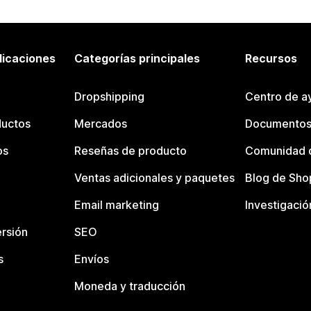
licaciones
Categorías principales
Recursos
Dropshipping
Centro de a
ductos
Mercados
Documentos
os
Reseñas de producto
Comunidad d
Ventas adicionales y paquetes
Blog de Sho
Email marketing
Investigació
rsión
SEO
s
Envíos
Moneda y traducción