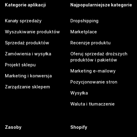
Kategorie aplikacji
Najpopularniejsze kategorie
Kanały sprzedaży
Dropshipping
Wyszukiwanie produktów
Marketplace
Sprzedaż produktów
Recenzje produktu
Zamówienia i wysyłka
Oferuj sprzedaż droższych
produktów i pakietów
Projekt sklepu
Marketing e-mailowy
Marketing i konwersja
Pozycjonowanie stron
Zarządzanie sklepem
Wysyłka
Waluta i tłumaczenie
Zasoby
Shopify