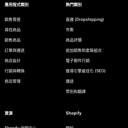
應用程式類別
熱門類別
銷售管道
直運 (Dropshipping)
尋找商品
市集
銷售商品
商品評價
訂單與運送
追加銷售和套裝組合
商店設計
電子郵件行銷
行銷與轉換
搜尋引擎最佳化 (SEO)
商店管理
運送
幣別和翻譯
資源
Shopify
Shopify 說明中心
關於