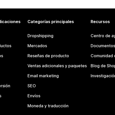
licaciones
Categorías principales
Recursos
Dropshipping
Centro de a
ductos
Mercados
Documentos
os
Reseñas de producto
Comunidad d
Ventas adicionales y paquetes
Blog de Sho
Email marketing
Investigació
rsión
SEO
s
Envíos
Moneda y traducción