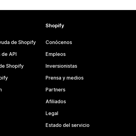
Shopify
yuda de Shopify
Conócenos
 de API
Empleos
e Shopify
Inversionistas
pify
Prensa y medios
n
Partners
Afiliados
Legal
Estado del servicio