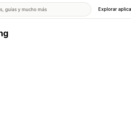
Explorar aplic
ng