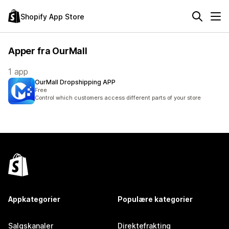
Shopify App Store
Apper fra OurMall
1 app
OurMall Dropshipping APP
Free
Control which customers access different parts of your store
Appkategorier
Populære kategorier
Salgskanaler
Direktefrakting