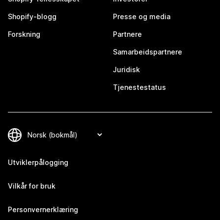
Shopify-blogg
Presse og media
Forskning
Partnere
Samarbeidspartnere
Juridisk
Tjenestestatus
Utviklerpålogging
Vilkår for bruk
Personvernerklæring