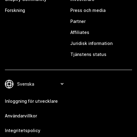
Forskning
Press och media
Partner
Affiliates
Juridisk information
Tjänstens status
Inloggning för utvecklare
Användarvillkor
Integritetspolicy