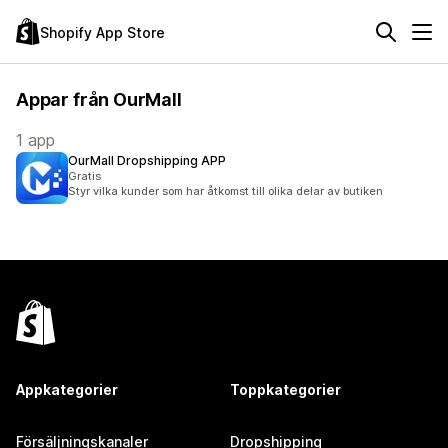
Shopify App Store
Appar från OurMall
1 app
OurMall Dropshipping APP
Gratis
Styr vilka kunder som har åtkomst till olika delar av butiken
Appkategorier
Toppkategorier
Försäljningskanaler
Dropshipping