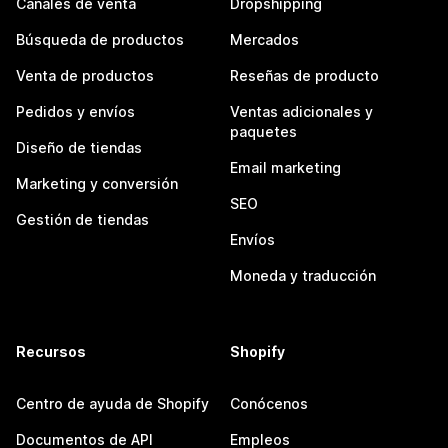
Canales de venta
Dropshipping
Búsqueda de productos
Mercados
Venta de productos
Reseñas de producto
Pedidos y envíos
Ventas adicionales y
paquetes
Diseño de tiendas
Email marketing
Marketing y conversión
SEO
Gestión de tiendas
Envíos
Moneda y traducción
Recursos
Shopify
Centro de ayuda de Shopify
Conócenos
Documentos de API
Empleos