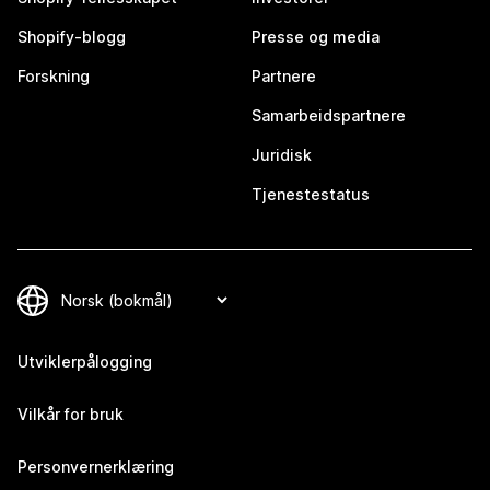
Shopify-blogg
Presse og media
Forskning
Partnere
Samarbeidspartnere
Juridisk
Tjenestestatus
Utviklerpålogging
Vilkår for bruk
Personvernerklæring