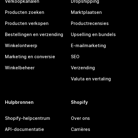
Verkoopkanalen
Dropshipping
Producten zoeken
Marktplaatsen
Producten verkopen
Productrecensies
Bestellingen en verzending
Upselling en bundels
Winkelontwerp
E-mailmarketing
Marketing en conversie
SEO
Winkelbeheer
Verzending
Valuta en vertaling
Hulpbronnen
Shopify
Shopify-helpcentrum
Over ons
API-documentatie
Carrières