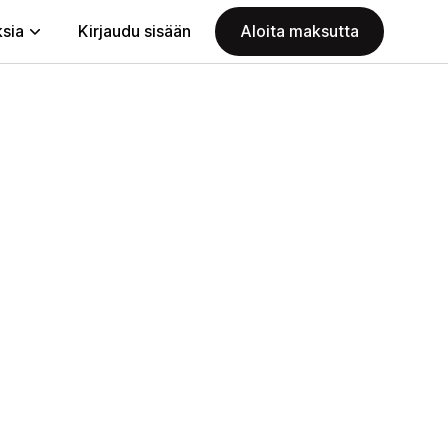
ksia
Kirjaudu sisään
Aloita maksutta