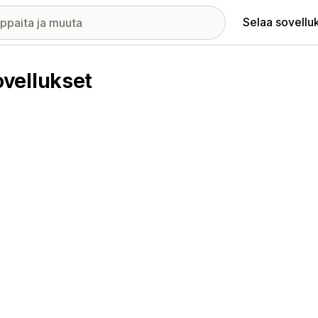
Selaa sovellu
vellukset