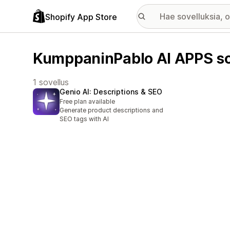
Shopify App Store
KumppaninPablo AI APPS so
1 sovellus
Genio AI: Descriptions & SEO
Free plan available
Generate product descriptions and
SEO tags with AI