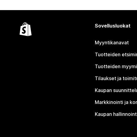
Sovellusluokat
Myyntikanavat
Tuotteiden etsimi
Tuotteiden myym
Tilaukset ja toimi
Kaupan suunnittel
Markkinointi ja ko
Kaupan hallinnoint