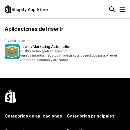
Shopify App Store
Aplicaciones de Insertr
1 aplicación
Insertr: Marketing Automation
de 5 estrellas
2.5
(4)
•
Plan gratis disponible
4 reseñas en total
Agrega insertos, regalos y muestras a los pedidos para ofrecer
ventas adicionales y cruzadas
Categorías de aplicaciones
Categorías principales