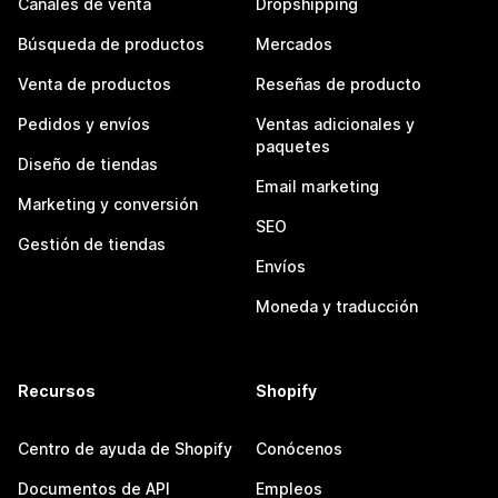
Canales de venta
Dropshipping
Búsqueda de productos
Mercados
Venta de productos
Reseñas de producto
Pedidos y envíos
Ventas adicionales y
paquetes
Diseño de tiendas
Email marketing
Marketing y conversión
SEO
Gestión de tiendas
Envíos
Moneda y traducción
Recursos
Shopify
Centro de ayuda de Shopify
Conócenos
Documentos de API
Empleos