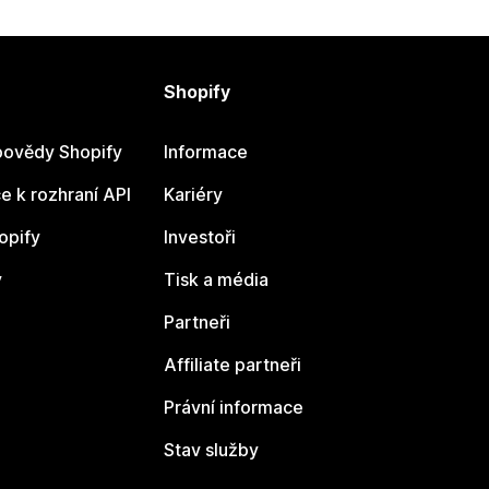
Shopify
ovědy Shopify
Informace
 k rozhraní API
Kariéry
opify
Investoři
y
Tisk a média
Partneři
Affiliate partneři
Právní informace
Stav služby