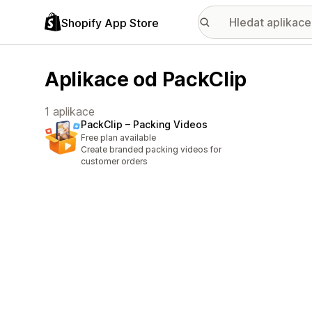
Shopify App Store
Aplikace od PackClip
1 aplikace
PackClip – Packing Videos
Free plan available
Create branded packing videos for
customer orders