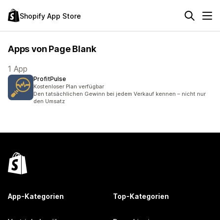
Shopify App Store
Apps von Page Blank
1 App
ProfitPulse
Kostenloser Plan verfügbar
Den tatsächlichen Gewinn bei jedem Verkauf kennen – nicht nur
den Umsatz
App-Kategorien
Top-Kategorien