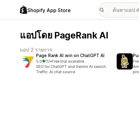
Shopify App Store
แอปโดย PageRank AI
แอป 2 รายการ
Page Rank AI win on ChatGPT AI
Pu
เต็ม 5 ดาว
5.0
(1)
•
Free trial available
Fre
ทั้งหมด 1 รีวิว
SEO for ChatGPT and Gemini AI search.
Ani
Traffic: AI chat source
pro