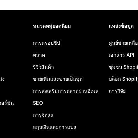
หมวดหมู่ยอดนิยม
แหล่งข้อมูล
การดรอปชิป
ศูนย์ช่วยเหล
ตลาด
เอกสาร API
รีวิวสินค้า
ชุมชน Shopi
ส่ง
ขายเพิ่มและขายเป็นชุด
บล็อก Shopif
การส่งเสริมการตลาดผ่านอีเมล
การวิจัย
อร์ชัน
SEO
การจัดส่ง
สกุลเงินและการแปล