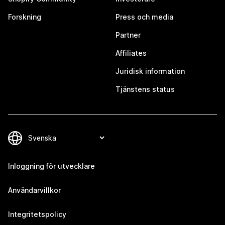
Forskning
Press och media
Partner
Affiliates
Juridisk information
Tjänstens status
Inloggning för utvecklare
Användarvillkor
Integritetspolicy