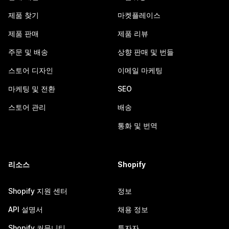
제품 찾기
마켓플레이스
제품 판매
제품 리뷰
주문 및 배송
상향 판매 및 번들
스토어 디자인
이메일 마케팅
마케팅 및 전환
SEO
스토어 관리
배송
통화 및 번역
리소스
Shopify
Shopify 지원 센터
정보
API 설명서
채용 정보
Shopify 커뮤니티
투자자