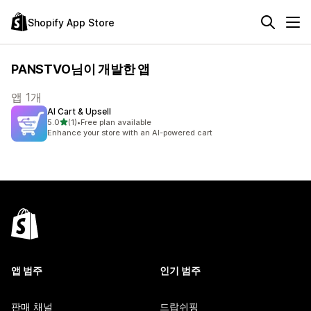
Shopify App Store
PANSTVO님이 개발한 앱
앱 1개
AI Cart & Upsell
별 5개 중
5.0
(1)
•
Free plan available
총 리뷰 1개
Enhance your store with an AI-powered cart
앱 범주
인기 범주
판매 채널
드랍쉬핑