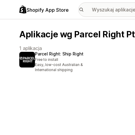
Shopify App Store
Aplikacje wg Parcel Right Pt
1 aplikacja
Parcel Right: Ship Right
Free to install
Easy, low-cost Australian &
International shipping