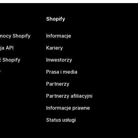
Shopify
mocy Shopify
Informacje
ja API
Kariery
 Shopify
Inwestorzy
y
Prasa i media
Partnerzy
Partnerzy afiliacyjni
Informacje prawne
Status usługi