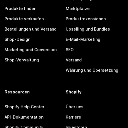
Produkte finden
Marktplätze
Produkte verkaufen
Produktrezensionen
Bestellungen und Versand
Upselling und Bundles
Shop-Design
E-Mail-Marketing
Marketing und Conversion
SEO
Shop-Verwaltung
Versand
Währung und Übersetzung
Ressourcen
Shopify
Shopify Help Center
Über uns
API-Dokumentation
Karriere
Shopify Community
Investoren