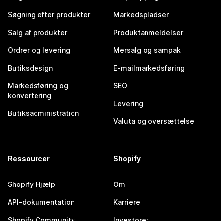
Søgning efter produkter
Markedspladser
Salg af produkter
Produktanmeldelser
Ordrer og levering
Mersalg og sampak
Butiksdesign
E-mailmarkedsføring
Markedsføring og
SEO
konvertering
Levering
Butiksadministration
Valuta og oversættelse
Ressourcer
Shopify
Shopify Hjælp
Om
API-dokumentation
Karriere
Shopify Community
Investorer