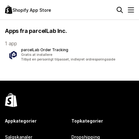
Shopify App Store
Apps fra parcelLab Inc.
1 app
parcelLab Order Tracking
Gratis at installere
Tilbyd en personligt tilpasset, indlejret ordresporingsside
Appkategorier
Topkategorier
Salgskanaler
Dropshipping