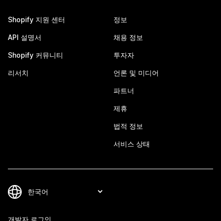
Shopify 지원 센터
정보
API 설명서
채용 정보
Shopify 커뮤니티
투자자
리서치
언론 및 미디어
파트너
제휴
법적 정보
서비스 상태
개발자 로그인