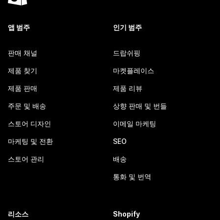
앱 범주
인기 범주
판매 채널
드랍쉬핑
제품 찾기
마켓플레이스
제품 판매
제품 리뷰
주문 및 배송
상향 판매 및 번들
스토어 디자인
이메일 마케팅
마케팅 및 전환
SEO
스토어 관리
배송
통화 및 번역
리소스
Shopify