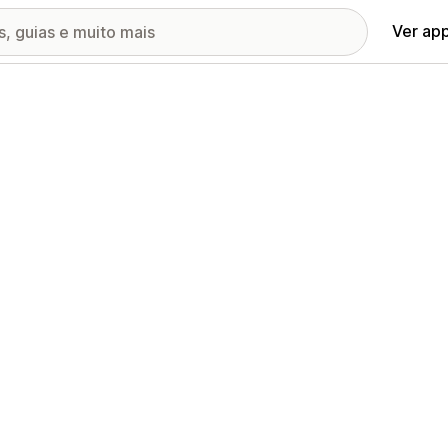
Ver ap