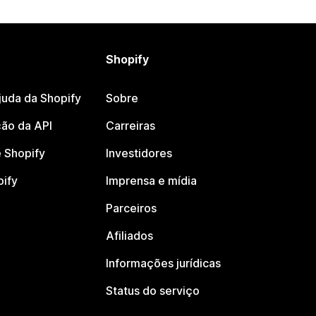
Shopify
juda da Shopify
Sobre
ão da API
Carreiras
 Shopify
Investidores
pify
Imprensa e mídia
Parceiros
Afiliados
Informações jurídicas
Status do serviço