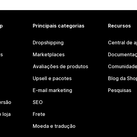
p
Principais categorias
Recursos
Dropshipping
Central de a
os
Marketplaces
Documentaç
Avaliações de produtos
Comunidade
Upsell e pacotes
Blog da Sho
E-mail marketing
Pesquisas
ersão
SEO
 loja
Frete
Moeda e tradução