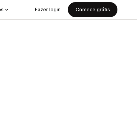
ps
Fazer login
Comece grátis