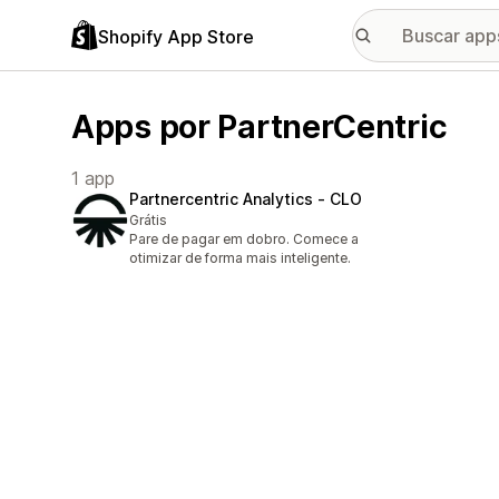
Shopify App Store
Apps por PartnerCentric
1 app
Partnercentric Analytics ‑ CLO
Grátis
Pare de pagar em dobro. Comece a
otimizar de forma mais inteligente.