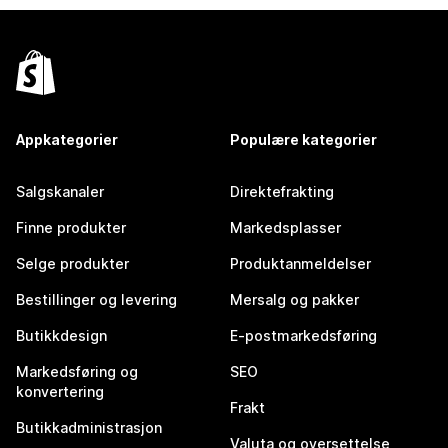
Appkategorier
Populære kategorier
Salgskanaler
Direktefrakting
Finne produkter
Markedsplasser
Selge produkter
Produktanmeldelser
Bestillinger og levering
Mersalg og pakker
Butikkdesign
E-postmarkedsføring
Markedsføring og
SEO
konvertering
Frakt
Butikkadministrasjon
Valuta og oversettelse