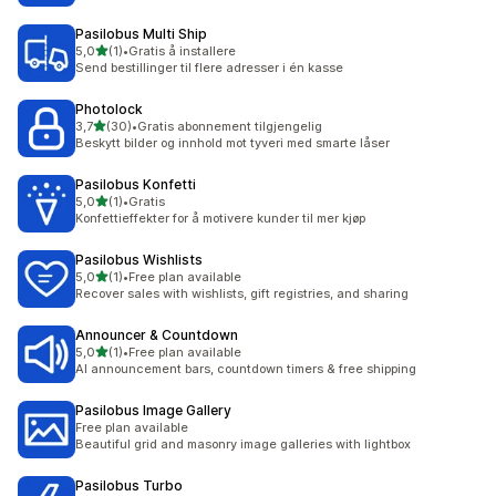
Pasilobus Multi Ship
av 5 stjerner
5,0
(1)
•
Gratis å installere
Totalt 1 omtaler
Send bestillinger til flere adresser i én kasse
Photolock
av 5 stjerner
3,7
(30)
•
Gratis abonnement tilgjengelig
Totalt 30 omtaler
Beskytt bilder og innhold mot tyveri med smarte låser
Pasilobus Konfetti
av 5 stjerner
5,0
(1)
•
Gratis
Totalt 1 omtaler
Konfettieffekter for å motivere kunder til mer kjøp
Pasilobus Wishlists
av 5 stjerner
5,0
(1)
•
Free plan available
Totalt 1 omtaler
Recover sales with wishlists, gift registries, and sharing
Announcer & Countdown
av 5 stjerner
5,0
(1)
•
Free plan available
Totalt 1 omtaler
AI announcement bars, countdown timers & free shipping
Pasilobus Image Gallery
Free plan available
Beautiful grid and masonry image galleries with lightbox
Pasilobus Turbo