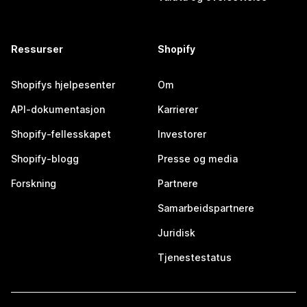
Ressurser
Shopify
Shopifys hjelpesenter
Om
API-dokumentasjon
Karrierer
Shopify-fellesskapet
Investorer
Shopify-blogg
Presse og media
Forskning
Partnere
Samarbeidspartnere
Juridisk
Tjenestestatus