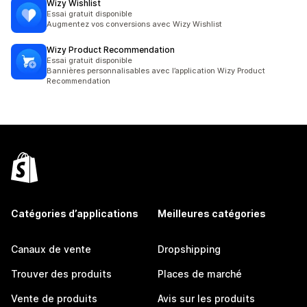
Wizy Wishlist
Essai gratuit disponible
Augmentez vos conversions avec Wizy Wishlist
Wizy Product Recommendation
Essai gratuit disponible
Bannières personnalisables avec l’application Wizy Product
Recommendation
Catégories d’applications
Meilleures catégories
Canaux de vente
Dropshipping
Trouver des produits
Places de marché
Vente de produits
Avis sur les produits