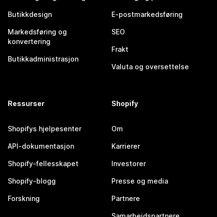
Butikkdesign
E-postmarkedsføring
Markedsføring og
SEO
konvertering
Frakt
Butikkadministrasjon
Valuta og oversettelse
Ressurser
Shopify
Shopifys hjelpesenter
Om
API-dokumentasjon
Karrierer
Shopify-fellesskapet
Investorer
Shopify-blogg
Presse og media
Forskning
Partnere
Samarbeidspartnere