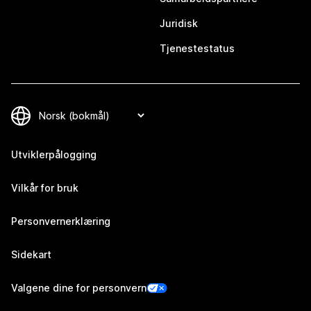
Juridisk
Tjenestestatus
Utviklerpålogging
Vilkår for bruk
Personvernerklæring
Sidekart
Valgene dine for personvern