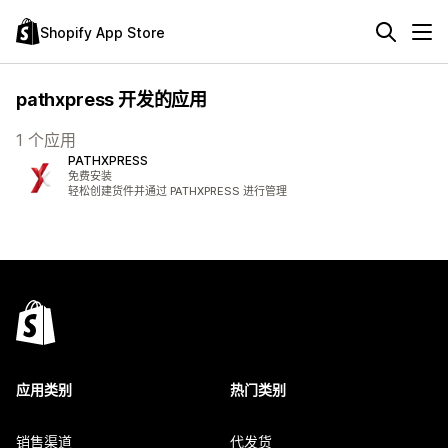
Shopify App Store
pathxpress 开发的应用
1 个应用
PATHXPRESS
免费安装
轻松创建货件并通过 PATHXPRESS 进行管理
应用类别
热门类别
销售渠道
代发货