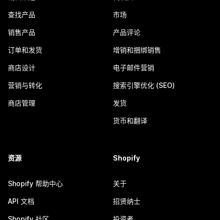
查找产品
市场
销售产品
产品评论
订单和发货
增销和捆绑销售
商店设计
电子邮件营销
营销与转化
搜索引擎优化 (SEO)
商店管理
发货
货币和翻译
资源
Shopify
Shopify 帮助中心
关于
API 文档
招贤纳士
Shopify 社区
投资者