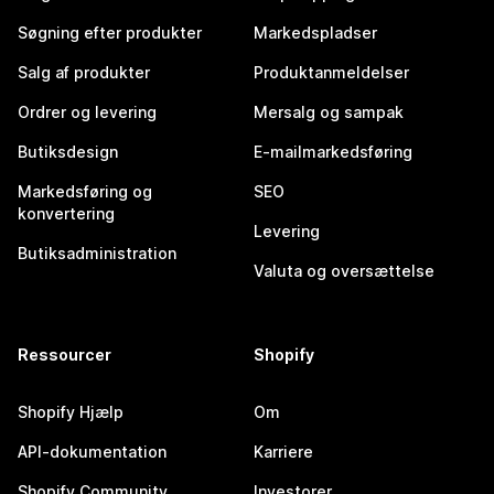
Søgning efter produkter
Markedspladser
Salg af produkter
Produktanmeldelser
Ordrer og levering
Mersalg og sampak
Butiksdesign
E-mailmarkedsføring
Markedsføring og
SEO
konvertering
Levering
Butiksadministration
Valuta og oversættelse
Ressourcer
Shopify
Shopify Hjælp
Om
API-dokumentation
Karriere
Shopify Community
Investorer