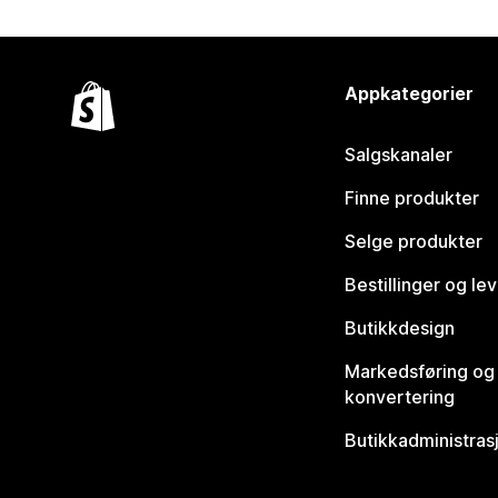
Appkategorier
Salgskanaler
Finne produkter
Selge produkter
Bestillinger og le
Butikkdesign
Markedsføring og
konvertering
Butikkadministras