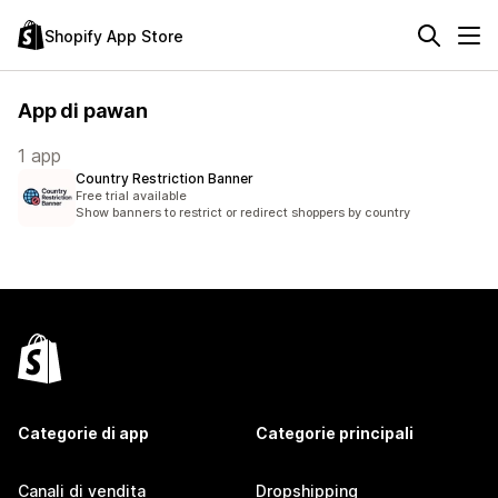
Shopify App Store
App di pawan
1 app
Country Restriction Banner
Free trial available
Show banners to restrict or redirect shoppers by country
Categorie di app
Categorie principali
Canali di vendita
Dropshipping