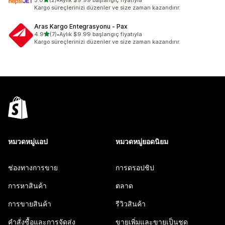
5.0
(2)
•
Aylık $9.99 başlangıç fiyatıyla
ทั้งหมด 2 รีวิว
Kargo süreçlerinizi düzenler ve size zaman kazandırır.
Aras Kargo Entegrasyonu ‑ Pax
เต็ม 5 ดาว
4.9
(7)
•
Aylık $9.99 başlangıç fiyatıyla
ทั้งหมด 7 รีวิว
Kargo süreçlerinizi düzenler ve size zaman kazandırır.
หมวดหมู่แอป
หมวดหมู่ยอดนิยม
ช่องทางการขาย
การดรอปชิป
การหาสินค้า
ตลาด
การขายสินค้า
รีวิวสินค้า
คำสั่งซื้อและการจัดส่ง
ขายเพิ่มและขายเป็นชุด