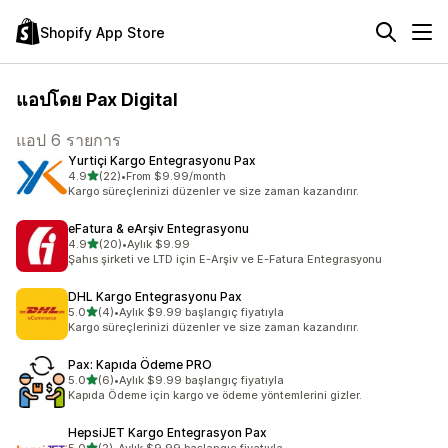
Shopify App Store
แอปโดย Pax Digital
แอป 6 รายการ
Yurtiçi Kargo Entegrasyonu Pax
เต็ม 5 ดาว
4.9
(22)
•
From $9.99/month
ทั้งหมด 22 รีวิว
Kargo süreçlerinizi düzenler ve size zaman kazandırır.
eFatura & eArşiv Entegrasyonu
เต็ม 5 ดาว
4.9
(20)
•
Aylık $9.99
ทั้งหมด 20 รีวิว
Şahıs şirketi ve LTD için E-Arşiv ve E-Fatura Entegrasyonu
DHL Kargo Entegrasyonu Pax
เต็ม 5 ดาว
5.0
(4)
•
Aylık $9.99 başlangıç fiyatıyla
ทั้งหมด 4 รีวิว
Kargo süreçlerinizi düzenler ve size zaman kazandırır.
Pax: Kapıda Ödeme PRO
เต็ม 5 ดาว
5.0
(6)
•
Aylık $9.99 başlangıç fiyatıyla
ทั้งหมด 6 รีวิว
Kapıda Ödeme için kargo ve ödeme yöntemlerini gizler.
HepsiJET Kargo Entegrasyon Pax
เต็ม 5 ดาว