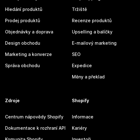
Hledání produktů
Tržiště
Prodej produktů
Recenze produktů
Objednávky a doprava
Upselling a balíčky
Design obchodu
E-mailový marketing
Marketing a konverze
SEO
Správa obchodu
Expedice
Měny a překlad
Zdroje
Shopify
Centrum nápovědy Shopify
Informace
Dokumentace k rozhraní API
Kariéry
Komunita Shopify
Investoři