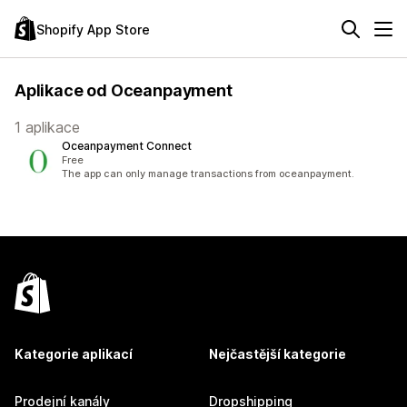
Shopify App Store
Aplikace od Oceanpayment
1 aplikace
Oceanpayment Connect
Free
The app can only manage transactions from oceanpayment.
Kategorie aplikací
Nejčastější kategorie
Prodejní kanály
Dropshipping