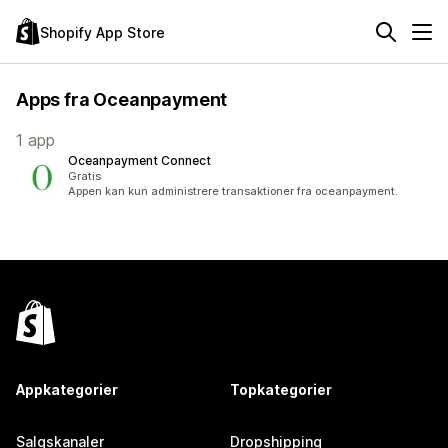
Shopify App Store
Apps fra Oceanpayment
1 app
Oceanpayment Connect
Gratis
Appen kan kun administrere transaktioner fra oceanpayment.
Appkategorier
Topkategorier
Salgskanaler
Dropshipping