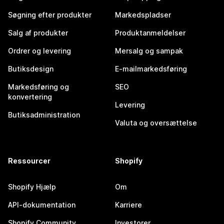
Søgning efter produkter
Markedspladser
Salg af produkter
Produktanmeldelser
Ordrer og levering
Mersalg og sampak
Butiksdesign
E-mailmarkedsføring
Markedsføring og
SEO
konvertering
Levering
Butiksadministration
Valuta og oversættelse
Ressourcer
Shopify
Shopify Hjælp
Om
API-dokumentation
Karriere
Shopify Community
Investorer