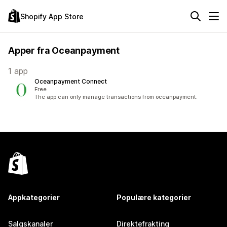
Shopify App Store
Apper fra Oceanpayment
1 app
Oceanpayment Connect
Free
The app can only manage transactions from oceanpayment.
Appkategorier
Populære kategorier
Salgskanaler
Direktefrakting