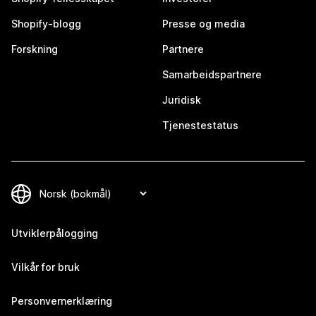
Shopify-blogg
Presse og media
Forskning
Partnere
Samarbeidspartnere
Juridisk
Tjenestestatus
Utviklerpålogging
Vilkår for bruk
Personvernerklæring