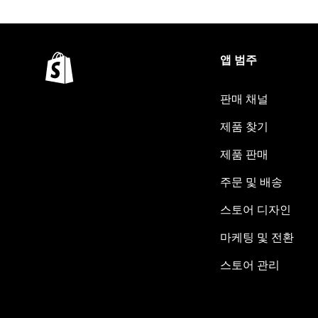
앱 범주
판매 채널
제품 찾기
제품 판매
주문 및 배송
스토어 디자인
마케팅 및 전환
스토어 관리