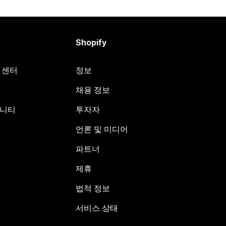
Shopify
원 센터
정보
채용 정보
뮤니티
투자자
언론 및 미디어
파트너
제휴
법적 정보
서비스 상태