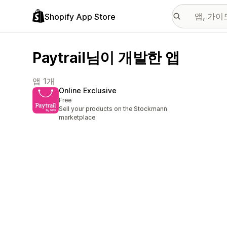
Shopify App Store
Paytrail님이 개발한 앱
앱 1개
Online Exclusive
Free
Sell your products on the Stockmann
marketplace