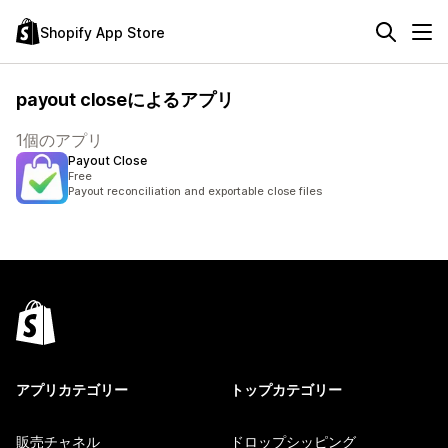
Shopify App Store
payout closeによるアプリ
1個のアプリ
Payout Close
Free
Payout reconciliation and exportable close files
アプリカテゴリー
トップカテゴリー
販売チャネル
ドロップシッピング