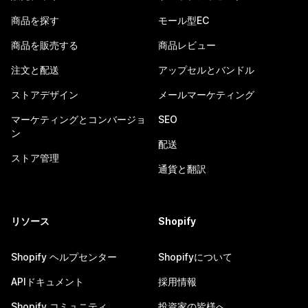
商品を探す
モール型EC
商品を販売する
商品レビュー
注文と配送
アップセルとバンドル
ストアデザイン
メールマーケティング
マーケティングとコンバージョ
SEO
ン
配送
ストア管理
通貨と翻訳
リソース
Shopify
Shopify ヘルプセンター
Shopifyについて
APIドキュメント
採用情報
Shopify コミュニティ
投資家の皆様へ