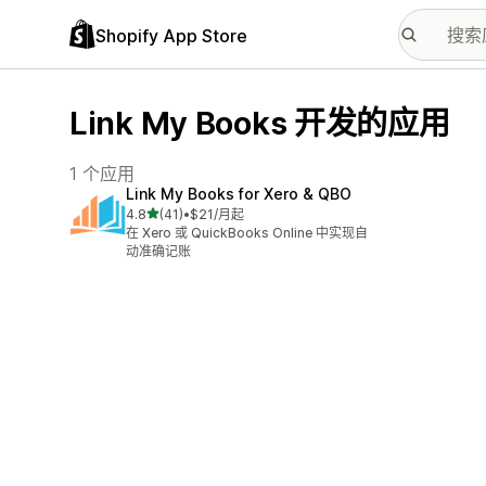
Shopify App Store
Link My Books 开发的应用
1 个应用
Link My Books for Xero & QBO
星（满分 5 星）
4.8
(41)
•
$21/月起
总共 41 条评论
在 Xero 或 QuickBooks Online 中实现自
动准确记账