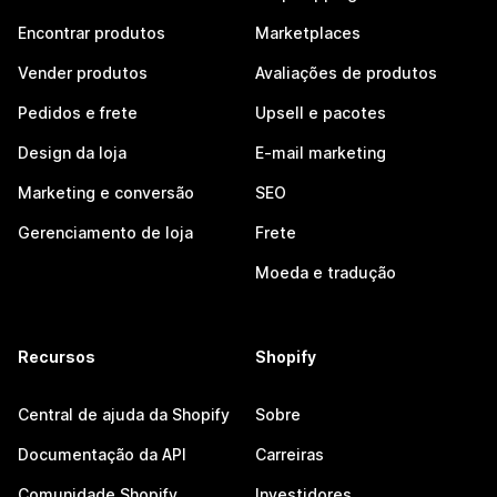
Encontrar produtos
Marketplaces
Vender produtos
Avaliações de produtos
Pedidos e frete
Upsell e pacotes
Design da loja
E-mail marketing
Marketing e conversão
SEO
Gerenciamento de loja
Frete
Moeda e tradução
Recursos
Shopify
Central de ajuda da Shopify
Sobre
Documentação da API
Carreiras
Comunidade Shopify
Investidores