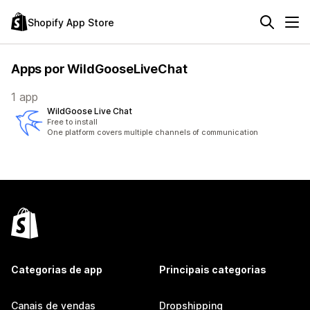
Shopify App Store
Apps por WildGooseLiveChat
1 app
WildGoose Live Chat
Free to install
One platform covers multiple channels of communication
Categorias de app
Principais categorias
Canais de vendas
Dropshipping