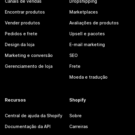
Canais de vendas
Dropshipping
Encontrar produtos
Marketplaces
Vender produtos
Avaliações de produtos
Pedidos e frete
Upsell e pacotes
Design da loja
E-mail marketing
Marketing e conversão
SEO
Gerenciamento de loja
Frete
Moeda e tradução
Recursos
Shopify
Central de ajuda da Shopify
Sobre
Documentação da API
Carreiras