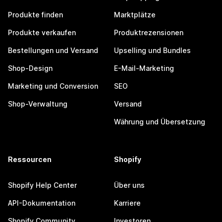
Produkte finden
Marktplätze
Produkte verkaufen
Produktrezensionen
Bestellungen und Versand
Upselling und Bundles
Shop-Design
E-Mail-Marketing
Marketing und Conversion
SEO
Shop-Verwaltung
Versand
Währung und Übersetzung
Ressourcen
Shopify
Shopify Help Center
Über uns
API-Dokumentation
Karriere
Shopify Community
Investoren