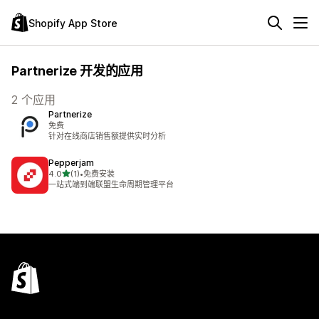
Shopify App Store
Partnerize 开发的应用
2 个应用
Partnerize
免费
针对在线商店销售额提供实时分析
Pepperjam
星（满分 5 星）
4.0
(1)
•
免费安装
总共 1 条评论
一站式端到端联盟生命周期管理平台