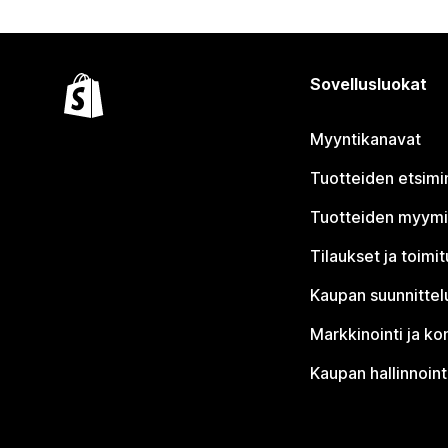
Sovellusluokat
Myyntikanavat
Tuotteiden etsimi
Tuotteiden myym
Tilaukset ja toimi
Kaupan suunnittel
Markkinointi ja ko
Kaupan hallinnoint