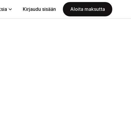
ksia
Kirjaudu sisään
Aloita maksutta