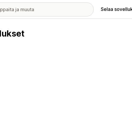
Selaa sovellu
lukset