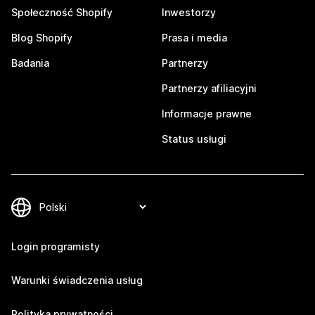
Społeczność Shopify
Inwestorzy
Blog Shopify
Prasa i media
Badania
Partnerzy
Partnerzy afiliacyjni
Informacje prawne
Status usługi
Login programisty
Warunki świadczenia usług
Polityka prywatności