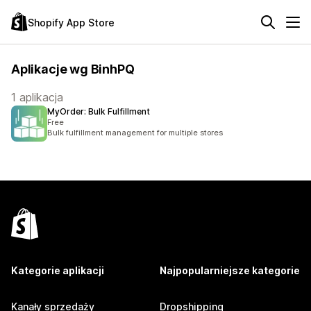
Shopify App Store
Aplikacje wg BinhPQ
1 aplikacja
MyOrder: Bulk Fulfillment
Free
Bulk fulfillment management for multiple stores
Kategorie aplikacji
Najpopularniejsze kategorie
Kanały sprzedaży
Dropshipping