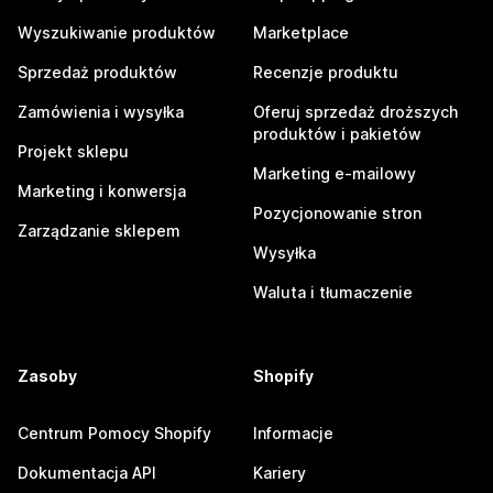
Wyszukiwanie produktów
Marketplace
Sprzedaż produktów
Recenzje produktu
Zamówienia i wysyłka
Oferuj sprzedaż droższych
produktów i pakietów
Projekt sklepu
Marketing e-mailowy
Marketing i konwersja
Pozycjonowanie stron
Zarządzanie sklepem
Wysyłka
Waluta i tłumaczenie
Zasoby
Shopify
Centrum Pomocy Shopify
Informacje
Dokumentacja API
Kariery