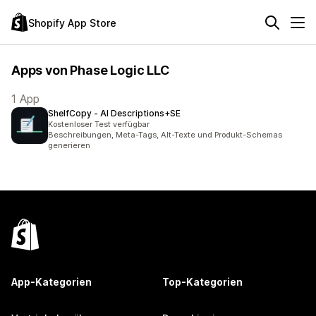
Shopify App Store
Apps von Phase Logic LLC
1 App
ShelfCopy ‑ AI Descriptions+SE
Kostenloser Test verfügbar
Beschreibungen, Meta-Tags, Alt-Texte und Produkt-Schemas
generieren
App-Kategorien
Top-Kategorien