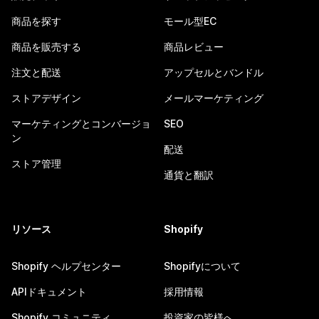
商品を探す
モール型EC
商品を販売する
商品レビュー
注文と配送
アップセルとバンドル
ストアデザイン
メールマーケティング
マーケティングとコンバージョ
SEO
ン
配送
ストア管理
通貨と翻訳
リソース
Shopify
Shopify ヘルプセンター
Shopifyについて
APIドキュメント
採用情報
Shopify コミュニティ
投資家の皆様へ